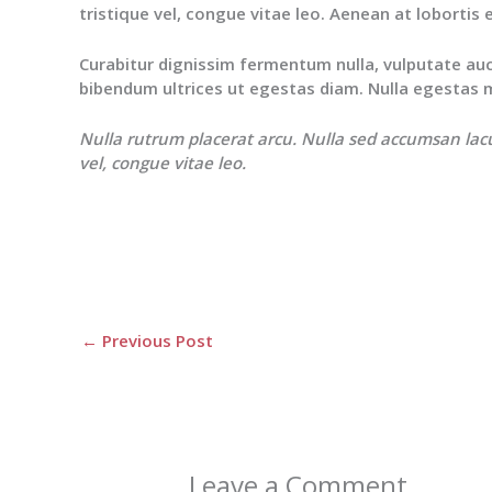
tristique vel, congue vitae leo. Aenean at lobortis 
Curabitur dignissim fermentum nulla, vulputate aucto
bibendum ultrices ut egestas diam. Nulla egestas mi
Nulla rutrum placerat arcu. Nulla sed accumsan lac
vel, congue vitae leo.
←
Previous Post
Leave a Comment