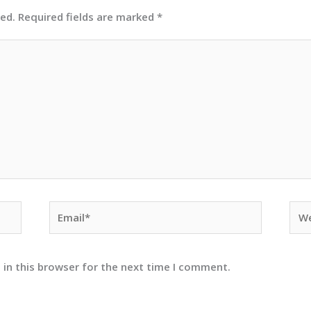
hed.
Required fields are marked
*
Email*
Web
 in this browser for the next time I comment.