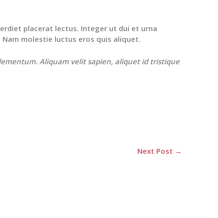
rdiet placerat lectus. Integer ut dui et urna
. Nam molestie luctus eros quis aliquet.
mentum. Aliquam velit sapien, aliquet id tristique
Next Post
→