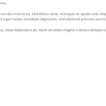
eros.
r dui viverra eu. Sed libero urna, tristique ac quam sed, impe
 eget turpis tincidunt dignissim. Sed eleifend pretium porta
us, vitae bibendum ex. Nam sit amet magna a lectus tempor ele