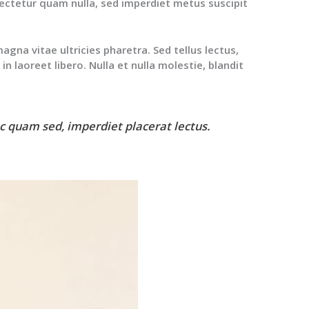
sectetur quam nulla, sed imperdiet metus suscipit
gna vitae ultricies pharetra. Sed tellus lectus,
in laoreet libero. Nulla et nulla molestie, blandit
ac quam sed, imperdiet placerat lectus.