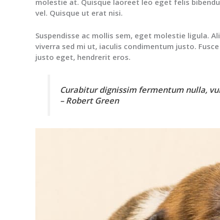
molestie at. Quisque laoreet leo eget felis bibend
vel. Quisque ut erat nisi.
Suspendisse ac mollis sem, eget molestie ligula. Al
viverra sed mi ut, iaculis condimentum justo. Fusce fa
justo eget, hendrerit eros.
Curabitur dignissim fermentum nulla, vulp
– Robert Green